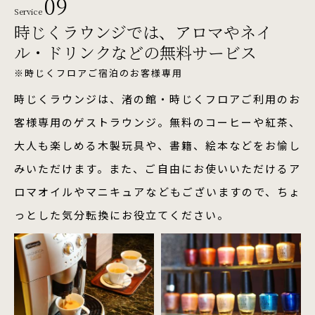
09
Service
時じくラウンジでは、
アロマやネイ
ル・ドリンク
などの無料サービス
※時じくフロアご宿泊のお客様専用
時じくラウンジは、渚の館・時じくフロアご利用のお
客様専用のゲストラウンジ。無料のコーヒーや紅茶、
大人も楽しめる木製玩具や、書籍、絵本などをお愉し
みいただけます。また、ご自由にお使いいただけるア
ロマオイルやマニキュアなどもございますので、ちょ
っとした気分転換にお役立てください。