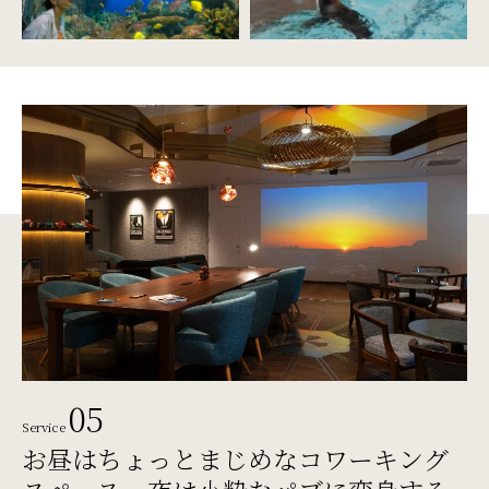
05
Service
お昼はちょっとまじめな
コワーキング