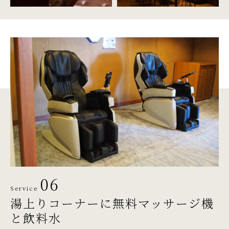
06
Service
湯上りコーナーに
無料マッサージ機
と飲料水