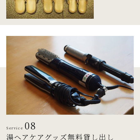
08
Service
湯ヘアケアグッズ
無料貸し出し