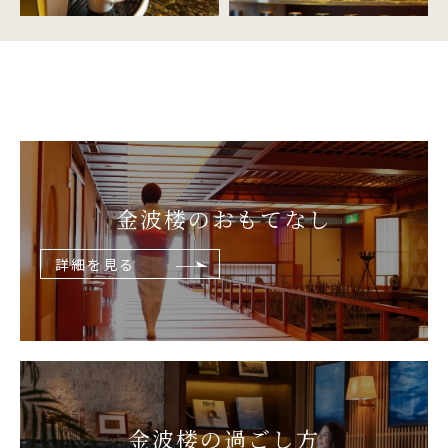
金波楼の
おもてなし
詳細を見る
金波楼の
過ごし方