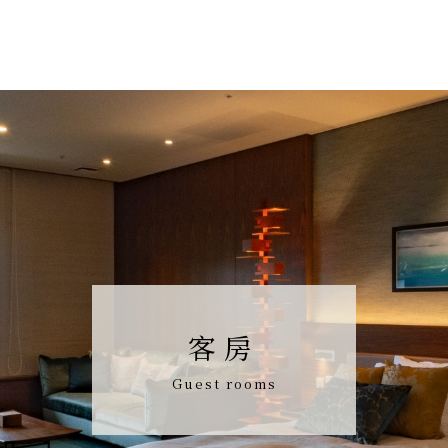
客房
Guest rooms