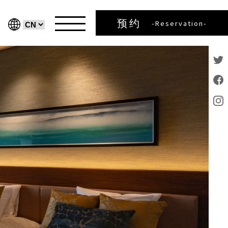
预约
-Reservation-