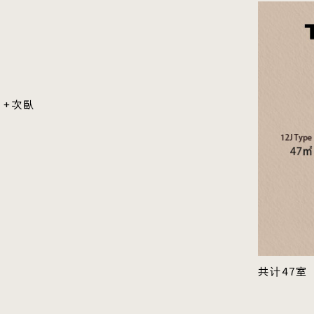
）+次臥
共计47室