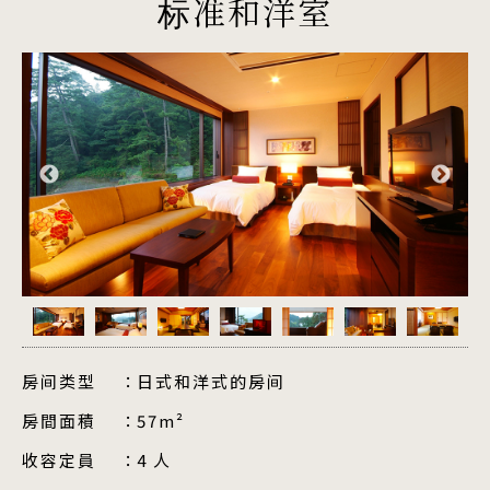
标准和洋室
房间类型
日式和洋式的房间
房間面積
57m²
收容定員
4 人