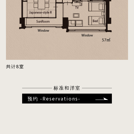
共计8室
标准和洋室
预约 -Reservations-
渚之馆”TOKIJIKU”