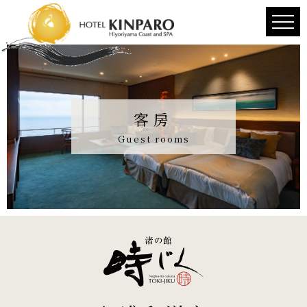
客房
Guest rooms