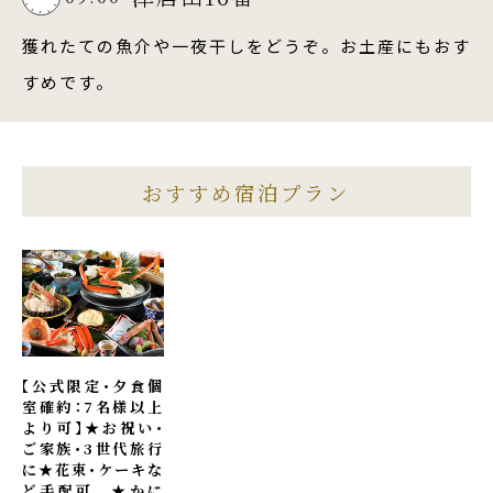
獲れたての魚介や一夜干しをどうぞ。お土産にもおす
すめです。
おすすめ宿泊プラン
【公式限定・夕食個
室確約：7名様以上
より可】★お祝い・
ご家族・3世代旅行
に★花束・ケーキな
ど手配可 ★かに