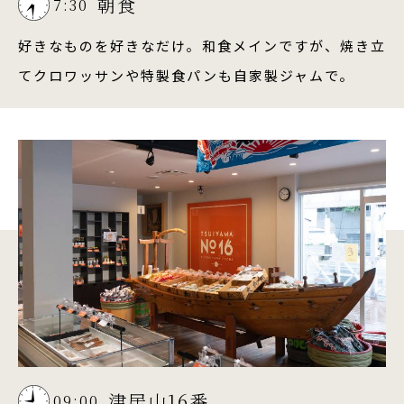
朝食
7:30
好きなものを好きなだけ。和食メインですが、焼き立
てクロワッサンや特製食パンも自家製ジャムで。
津居山16番
09:00