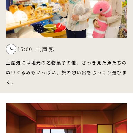
土産処
15:00
土産処には地元の名物菓子の他、さっき見た魚たちの
ぬいぐるみもいっぱい。旅の想い出をじっくり選びま
す。