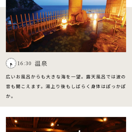
温泉
16:30
広いお風呂からも大きな海を一望。露天風呂では波の
音も聞こえます。湯上り後もしばらく身体はぽっかぽ
か。