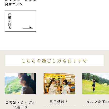
会席プラン
詳
細
を
見
る
こちらの過ごし方もおすすめ
男子禁制！
ゴルフ女子
ご夫婦・カップル
で過ごす