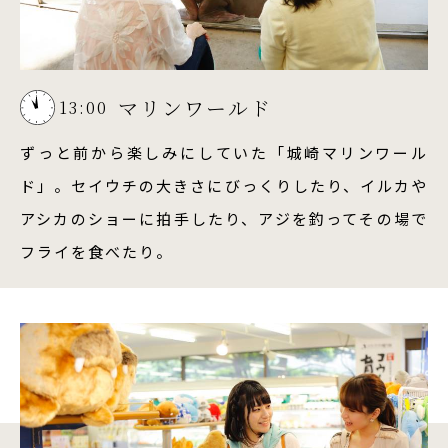
マリンワールド
13:00
ずっと前から楽しみにしていた「城崎マリンワール
ド」。セイウチの大きさにびっくりしたり、イルカや
アシカのショーに拍手したり、アジを釣ってその場で
フライを食べたり。