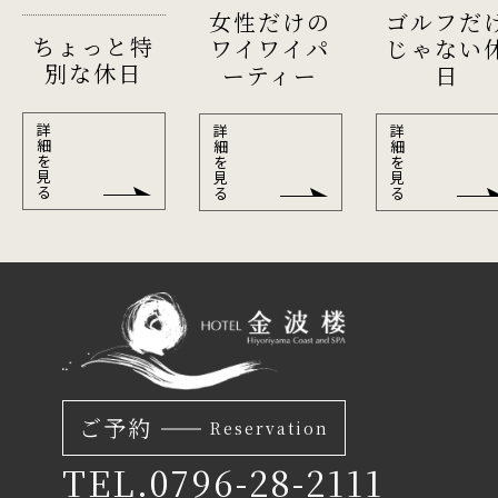
女性だけの
ゴルフだ
ちょっと特
ワイワイパ
じゃない
別な休日
ーティー
日
詳
詳
詳
細
細
細
を
を
を
見
見
見
る
る
る
ご予約
Reservation
TEL.0796-28-2111